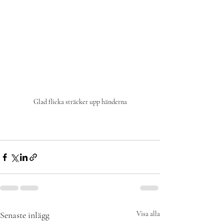
Glad flicka sträcker upp händerna
Senaste inlägg
Visa alla