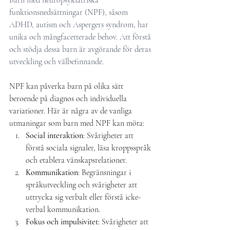
Barn med neuropsykiatriska 
funktionsnedsättningar (NPF), såsom 
ADHD, autism och Aspergers syndrom, har 
unika och mångfacetterade behov. Att förstå 
och stödja dessa barn är avgörande för deras 
utveckling och välbefinnande.
NPF kan påverka barn på olika sätt 
beroende på diagnos och individuella 
variationer. Här är några av de vanliga 
utmaningar som barn med NPF kan möta:
Social interaktion
: Svårigheter att 
förstå sociala signaler, läsa kroppsspråk 
och etablera vänskapsrelationer.
Kommunikation
: Begränsningar i 
språkutveckling och svårigheter att 
uttrycka sig verbalt eller förstå icke-
verbal kommunikation.
Fokus och impulsivitet
: Svårigheter att 