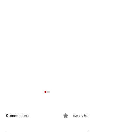
Kommentarer
0.0 / 5 (0)