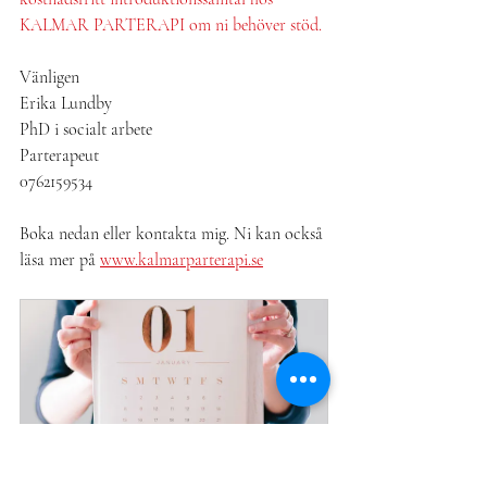
KALMAR PARTERAPI om ni behöver stöd.
Vänligen
Erika Lundby
PhD i socialt arbete
Parterapeut
0762159534
Boka nedan eller kontakta mig. Ni kan också 
läsa mer på 
www.kalmarparterapi.se
Introduktionssamtal
30