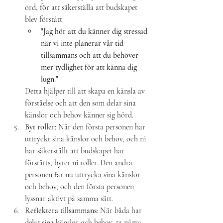
ord, för att säkerställa att budskapet 
blev förstått:
"Jag hör att du känner dig stressad 
när vi inte planerar vår tid 
tillsammans och att du behöver 
mer tydlighet för att känna dig 
lugn."
Detta hjälper till att skapa en känsla av 
förståelse och att den som delar sina 
känslor och behov känner sig hörd.
Byt roller
: När den första personen har 
uttryckt sina känslor och behov, och ni 
har säkerställt att budskapet har 
förståtts, byter ni roller. Den andra 
personen får nu uttrycka sina känslor 
och behov, och den första personen 
lyssnar aktivt på samma sätt.
Reflektera tillsammans
: När båda har 
delat sina känslor och behov, ta några 