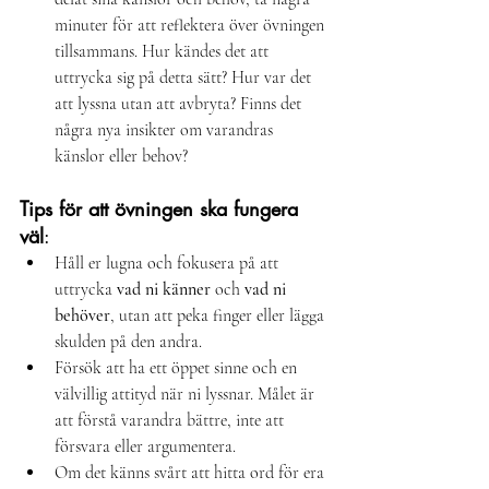
minuter för att reflektera över övningen 
tillsammans. Hur kändes det att 
uttrycka sig på detta sätt? Hur var det 
att lyssna utan att avbryta? Finns det 
några nya insikter om varandras 
känslor eller behov?
Tips för att övningen ska fungera 
väl
:
Håll er lugna och fokusera på att 
uttrycka 
vad ni känner
 och 
vad ni 
behöver
, utan att peka finger eller lägga 
skulden på den andra.
Försök att ha ett öppet sinne och en 
välvillig attityd när ni lyssnar. Målet är 
att förstå varandra bättre, inte att 
försvara eller argumentera.
Om det känns svårt att hitta ord för era 