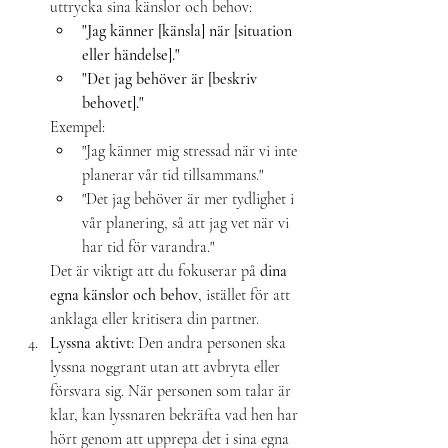
uttrycka sina känslor och behov:
"Jag känner [känsla] när [situation 
eller händelse]."
"Det jag behöver är [beskriv 
behovet]."
Exempel:
"Jag känner mig stressad när vi inte 
planerar vår tid tillsammans."
"Det jag behöver är mer tydlighet i 
vår planering, så att jag vet när vi 
har tid för varandra."
Det är viktigt att du fokuserar på 
dina 
egna känslor och behov
, istället för att 
anklaga eller kritisera din partner.
Lyssna aktivt
: Den andra personen ska 
lyssna noggrant utan att avbryta eller 
försvara sig. När personen som talar är 
klar, kan lyssnaren bekräfta vad hen har 
hört genom att upprepa det i sina egna 