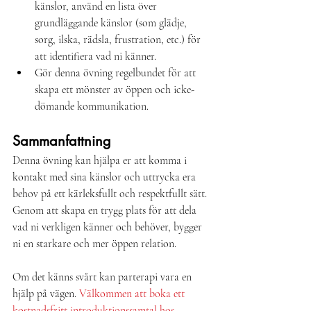
känslor, använd en lista över 
grundläggande känslor (som glädje, 
sorg, ilska, rädsla, frustration, etc.) för 
att identifiera vad ni känner.
Gör denna övning regelbundet för att 
skapa ett mönster av öppen och icke-
dömande kommunikation.
Sammanfattning
Denna övning kan hjälpa er att komma i 
kontakt med sina känslor och uttrycka era 
behov på ett kärleksfullt och respektfullt sätt. 
Genom att skapa en trygg plats för att dela 
vad ni verkligen känner och behöver, bygger 
ni en starkare och mer öppen relation.
Om det känns svårt kan parterapi vara en 
hjälp på vägen. 
Välkommen att boka ett 
kostnadsfritt introduktionssamtal hos 