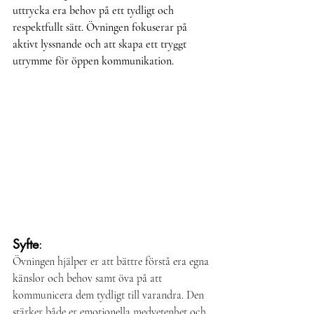
uttrycka era behov på ett tydligt och 
respektfullt sätt. Övningen fokuserar på 
aktivt lyssnande och att skapa ett tryggt 
utrymme för öppen kommunikation.
Syfte
:
Övningen hjälper er att bättre förstå era egna 
känslor och behov samt öva på att 
kommunicera dem tydligt till varandra. Den 
stärker både er emotionella medvetenhet och 